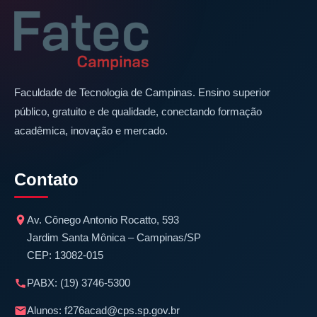
Faculdade de Tecnologia de Campinas. Ensino superior
público, gratuito e de qualidade, conectando formação
acadêmica, inovação e mercado.
Contato
Av. Cônego Antonio Rocatto, 593
Jardim Santa Mônica – Campinas/SP
CEP: 13082-015
PABX:
(19) 3746-5300
Alunos:
f276acad@cps.sp.gov.br