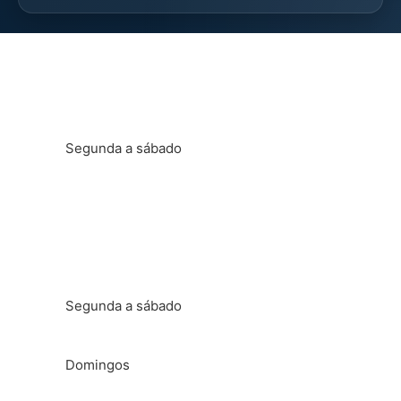
Horário administrativo
Segunda a sábado
Das 8h às 22h
Horário de aula
Segunda a sábado
Das 6h30 às 23h
Domingos
Das 07h00 às 22h