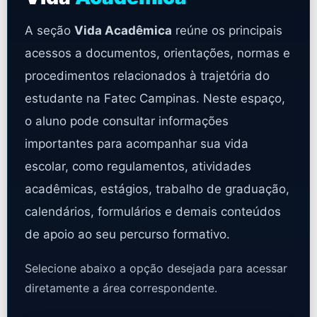
A seção
Vida Acadêmica
reúne os principais
acessos a documentos, orientações, normas e
procedimentos relacionados à trajetória do
estudante na Fatec Campinas. Neste espaço,
o aluno pode consultar informações
importantes para acompanhar sua vida
escolar, como regulamentos, atividades
acadêmicas, estágios, trabalho de graduação,
calendários, formulários e demais conteúdos
de apoio ao seu percurso formativo.
Selecione abaixo a opção desejada para acessar
diretamente a área correspondente.