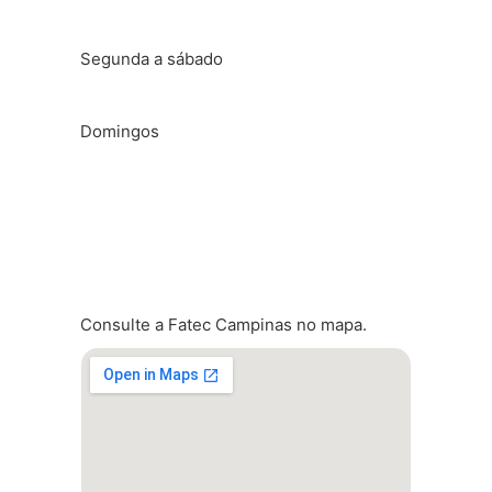
Segunda a sábado
Das 6h30 às 23h
Domingos
Das 07h00 às 22h
Localização
Consulte a Fatec Campinas no mapa.