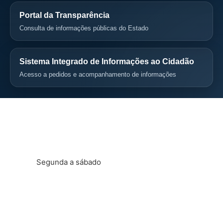
Portal da Transparência
Consulta de informações públicas do Estado
Sistema Integrado de Informações ao Cidadão
Acesso a pedidos e acompanhamento de informações
Horário administrativo
Segunda a sábado
Das 8h às 22h
Horário de aula