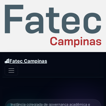
Fatec Campinas
Instância colegiada de governança acadêmica e