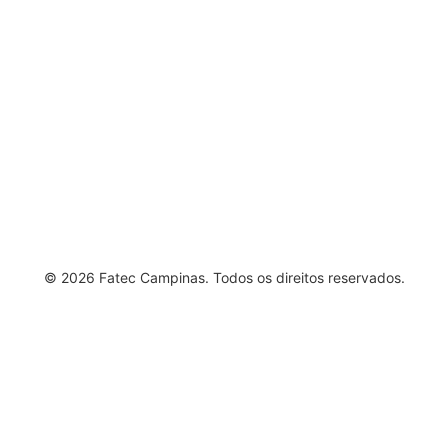
Sistemas
Página 4
Vestibular
© 2026 Fatec Campinas. Todos os direitos reservados.