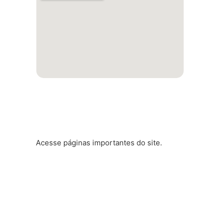
Atalhos rápidos
Acesse páginas importantes do site.
Nossos Cursos
Vida Acadêmica