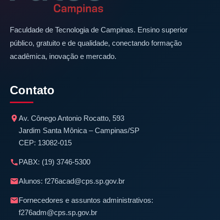
Faculdade de Tecnologia de Campinas. Ensino superior
público, gratuito e de qualidade, conectando formação
acadêmica, inovação e mercado.
Contato
Av. Cônego Antonio Rocatto, 593
Jardim Santa Mônica – Campinas/SP
CEP: 13082-015
PABX:
(19) 3746-5300
Alunos:
f276acad@cps.sp.gov.br
Fornecedores e assuntos administrativos:
f276adm@cps.sp.gov.br